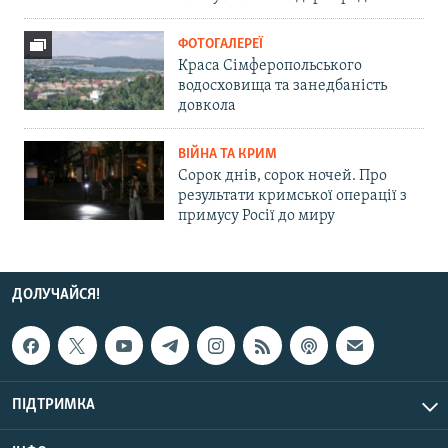
ФОТОГАЛЕРЕЇ
Краса Сімферопольського
водосховища та занедбаність
довкола
ВІЙНА ТА КРИМ
Сорок днів, сорок ночей. Про
результати кримської операції з
примусу Росії до миру
ДОЛУЧАЙСЯ!
ПІДТРИМКА