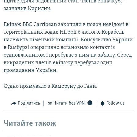
підтвердили задовільний стан членів екіпажу», –
зазначив Кирилич.
Екіпаж BBC Carribean захопили в полон невідомі в
територіальних водах Нігерії 6 лютого. Корабель
належить німецькій компанії. Консульство України
в Гамбурзі оперативно встановило контакт із
судновласником і перебуває з ним на зв'язку. Серед
викрадених членів екіпажу перебуває один
громадянин України.
Судно прямувало з Камеруну до Гани.
Поділитись
Читати без VPN
Follow us
Читайте також