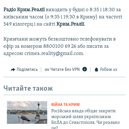
Радіо Крим.Реалії
виходить у будні о 8:35 і 18:30 за
київським часом (о 9:35 і 19:30 в Криму) на частоті
549 кілогерц і на сайті
Крим.Реалії
.
Кримчани можуть безкоштовно телефонувати в
ефір за номером 8800100 69 26 або писати за
адресою crimea.reality@gmail.com.
Поділитись
Читати без VPN
Follow us
Читайте також
ВІЙНА ТА КРИМ
Російська влада обіцяє закрити
морський шлях українським
БпЛА до Севастополя. Чи реально
це?