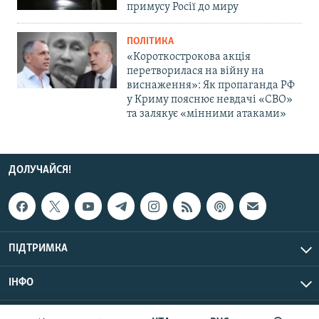
примусу Росії до миру
ПОЛІТИКА
«Короткострокова акція
перетворилася на війну на
виснаження»: Як пропаганда РФ
у Криму пояснює невдачі «СВО»
та залякує «мінними атаками»
ДОЛУЧАЙСЯ!
ПІДТРИМКА
ІНФО