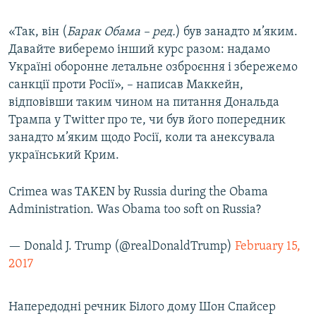
«Так, він (
Барак Обама – ред.
) був занадто м’яким.
Давайте виберемо інший курс разом: надамо
Україні оборонне летальне озброєння і збережемо
санкції проти Росії», – написав Маккейн,
відповівши таким чином на питання Дональда
Трампа у Twitter про те, чи був його попередник
занадто м’яким щодо Росії, коли та анексувала
український Крим.
Crimea was TAKEN by Russia during the Obama
Administration. Was Obama too soft on Russia?
— Donald J. Trump (@realDonaldTrump)
February 15,
2017
Напередодні речник Білого дому Шон Спайсер