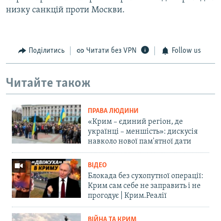
низку санкцій проти Москви.
Поділитись
Читати без VPN
Follow us
Читайте також
ПРАВА ЛЮДИНИ
«Крим – єдиний регіон, де
українці – меншість»: дискусія
навколо нової пам'ятної дати
ВІДЕО
Блокада без сухопутної операції:
Крим сам себе не заправить і не
прогодує | Крим.Реалії
ВІЙНА ТА КРИМ