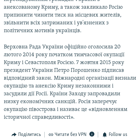
анексованому Криму, а також закликало Росію
припинити чинити тиск на місцевих жителів,
звільнити всіх затриманих і ув'язнених з
політичних мотивів українців.
Верховна Рада України офіційно оголосила 20
лютого 2014 року початком тимчасової окупації
Криму і Севастополя Росією. 7 жовтня 2015 року
президент України Петро Порошенко підписав
відповідний закон. Міжнародні організації визнали
окупацію та анексію Криму незаконними і
засудили дії Росії. Країни Заходу запровадили
низку економічних санкцій. Росія заперечує
окупацію півострова і називає це «відновленням
історичної справедливості».
Поділитись
Читати без VPN
Follow us