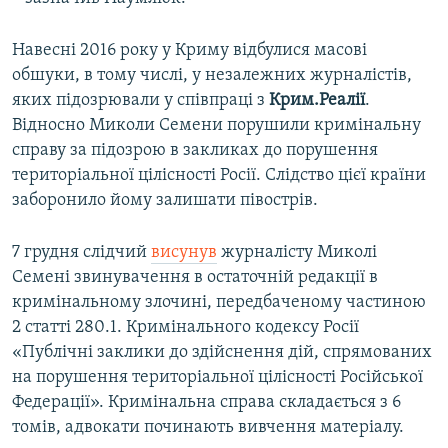
Навесні 2016 року у Криму відбулися масові
обшуки, в тому числі, у незалежних журналістів,
яких підозрювали у співпраці з
Крим.Реалії
.
Відносно Миколи Семени порушили кримінальну
справу за підозрою в закликах до порушення
територіальної цілісності Росії. Слідство цієї країни
заборонило йому залишати півострів.
7 грудня слідчий
висунув
журналісту Миколі
Семені звинувачення в остаточній редакції в
кримінальному злочині, передбаченому частиною
2 статті 280.1. Кримінального кодексу Росії
«Публічні заклики до здійснення дій, спрямованих
на порушення територіальної цілісності Російської
Федерації». Кримінальна справа складається з 6
томів, адвокати починають вивчення матеріалу.