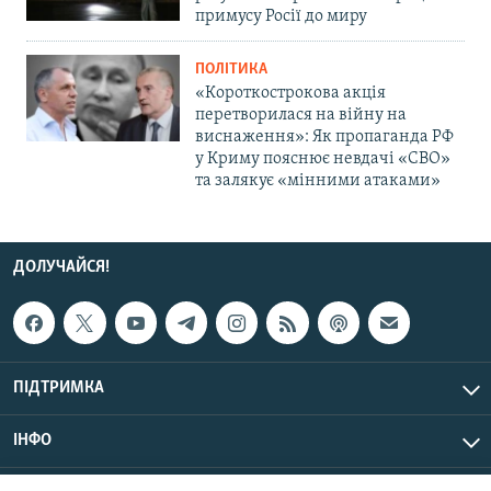
примусу Росії до миру
ПОЛІТИКА
«Короткострокова акція
перетворилася на війну на
виснаження»: Як пропаганда РФ
у Криму пояснює невдачі «СВО»
та залякує «мінними атаками»
ДОЛУЧАЙСЯ!
ПІДТРИМКА
ІНФО