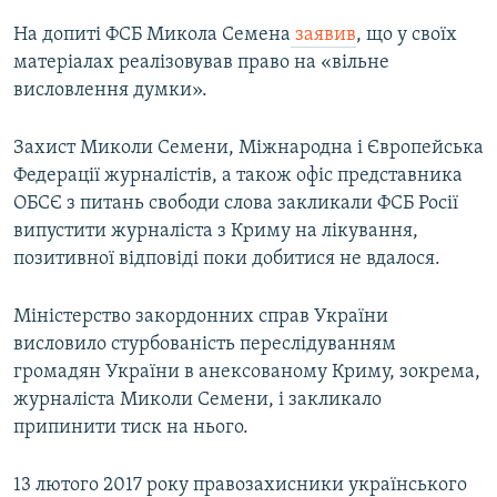
На допиті ФСБ Микола Семена
заявив
, що у своїх
матеріалах реалізовував право на «вільне
висловлення думки».
Захист Миколи Семени, Міжнародна і Європейська
Федерації журналістів, а також офіс представника
ОБСЄ з питань свободи слова закликали ФСБ Росії
випустити журналіста з Криму на лікування,
позитивної відповіді поки добитися не вдалося.
Міністерство закордонних справ України
висловило стурбованість переслідуванням
громадян України в анексованому Криму, зокрема,
журналіста Миколи Семени, і закликало
припинити тиск на нього.
13 лютого 2017 року правозахисники українського