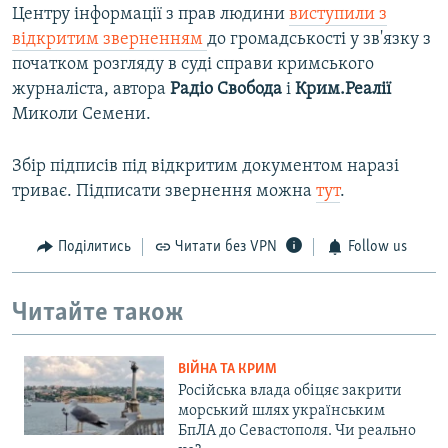
Центру інформації з прав людини
виступили з
відкритим зверненням
до громадськості у зв'язку з
початком розгляду в суді справи кримського
журналіста, автора
Радіо Свобода
і
Крим.Реалії
Миколи Семени.
Збір підписів під відкритим документом наразі
триває. Підписати звернення можна
тут
.
Поділитись
Читати без VPN
Follow us
Читайте також
ВІЙНА ТА КРИМ
Російська влада обіцяє закрити
морський шлях українським
БпЛА до Севастополя. Чи реально