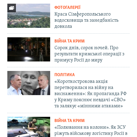
ФОТОГАЛЕРЕЇ
Краса Сімферопольського
водосховища та занедбаність
довкола
ВІЙНА ТА КРИМ
Сорок днів, сорок ночей. Про
результати кримської операції з
примусу Росії до миру
ПОЛІТИКА
«Короткострокова акція
перетворилася на війну на
виснаження»: Як пропаганда РФ
у Криму пояснює невдачі «СВО»
та залякує «мінними атаками»
ВІЙНА ТА КРИМ
«Полювання на колони». Як ЗСУ
ріжуть військову логістику Росії в