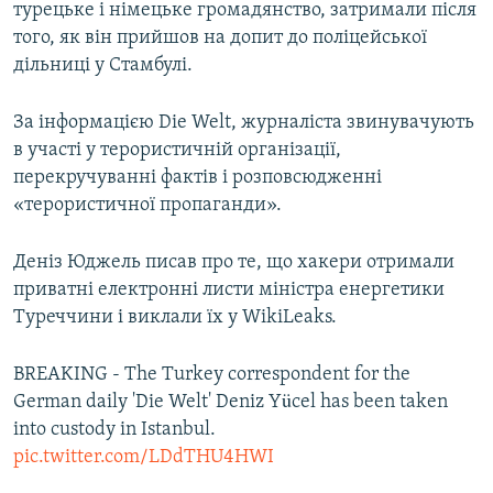
турецьке і німецьке громадянство, затримали після
того, як він прийшов на допит до поліцейської
дільниці у Стамбулі.
За інформацією Die Welt, журналіста звинувачують
в участі у терористичній організації,
перекручуванні фактів і розповсюдженні
«терористичної пропаганди».
Деніз Юджель писав про те, що хакери отримали
приватні електронні листи міністра енергетики
Туреччини і виклали їх у WikiLeaks.
BREAKING - The Turkey correspondent for the
German daily 'Die Welt' Deniz Yücel has been taken
into custody in Istanbul.
pic.twitter.com/LDdTHU4HWI