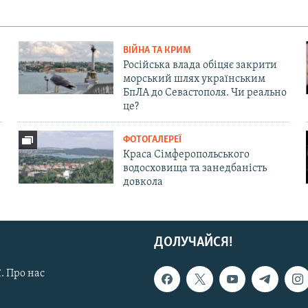
ВІЙНА ТА КРИМ
Російська влада обіцяє закрити
морський шлях українським
БпЛА до Севастополя. Чи реально
це?
ФОТОГАЛЕРЕЇ
Краса Сімферопольського
водосховища та занедбаність
довкола
ДОЛУЧАЙСЯ!
. Про нас