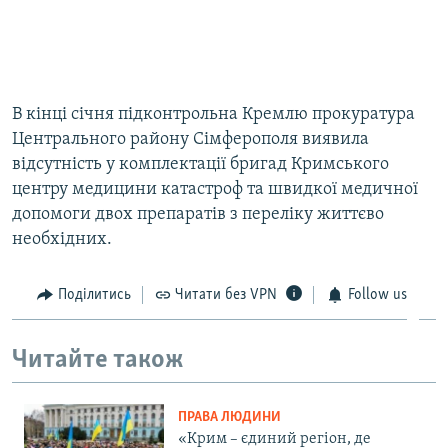
​В кінці січня підконтрольна Кремлю прокуратура
Центрального району Сімферополя виявила
відсутність у комплектації бригад Кримського
центру медицини катастроф та швидкої медичної
допомоги двох препаратів з переліку життєво
необхідних.
Поділитись
Читати без VPN
Follow us
Читайте також
ПРАВА ЛЮДИНИ
«Крим – єдиний регіон, де