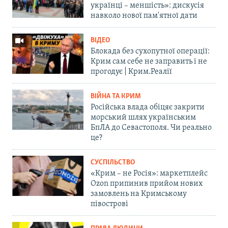
українці – меншість»: дискусія
навколо нової пам'ятної дати
ВІДЕО
Блокада без сухопутної операції:
Крим сам себе не заправить і не
прогодує | Крим.Реалії
ВІЙНА ТА КРИМ
Російська влада обіцяє закрити
морський шлях українським
БпЛА до Севастополя. Чи реально
це?
СУСПІЛЬСТВО
«Крим – не Росія»: маркетплейс
Ozon припинив прийом нових
замовлень на Кримському
півострові