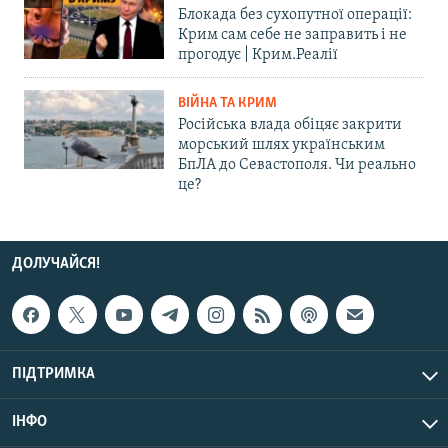
Блокада без сухопутної операції:
Крим сам себе не заправить і не
прогодує | Крим.Реалії
ВІЙНА ТА КРИМ
Російська влада обіцяє закрити
морський шлях українським
БпЛА до Севастополя. Чи реально
це?
ДОЛУЧАЙСЯ!
ПІДТРИМКА
ІНФО