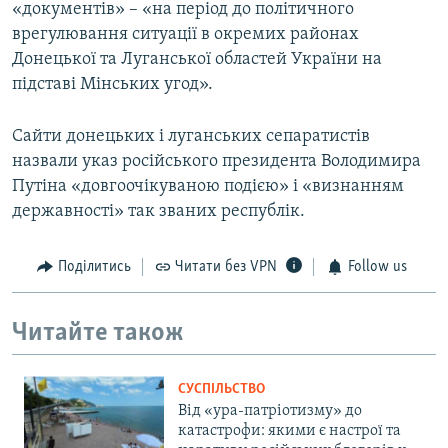
«документів» – «на період до політичного
врегулювання ситуації в окремих районах
Донецької та Луганської областей України на
підставі Мінських угод».
Сайти донецьких і луганських сепаратистів
назвали указ російського президента Володимира
Путіна «довгоочікуваною подією» і «визнанням
державності» так званих республік.
Поділитись
Читати без VPN
Follow us
Читайте також
СУСПІЛЬСТВО
Від «ура-патріотизму» до
катастрофи: якими є настрої та