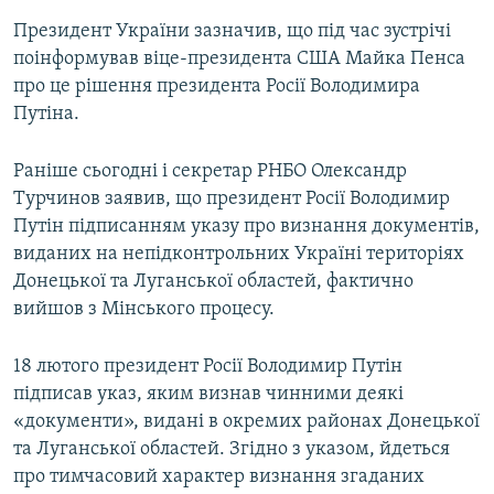
Президент України зазначив, що під час зустрічі
поінформував віце-президента США Майка Пенса
про це рішення президента Росії Володимира
Путіна.
Раніше сьогодні і секретар РНБО Олександр
Турчинов заявив, що президент Росії Володимир
Путін підписанням указу про визнання документів,
виданих на непідконтрольних Україні територіях
Донецької та Луганської областей, фактично
вийшов з Мінського процесу.
18 лютого президент Росії Володимир Путін
підписав указ, яким визнав чинними деякі
«документи», видані в окремих районах Донецької
та Луганської областей. Згідно з указом, йдеться
про тимчасовий характер визнання згаданих