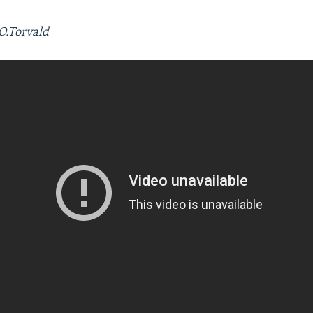
O.Torvald