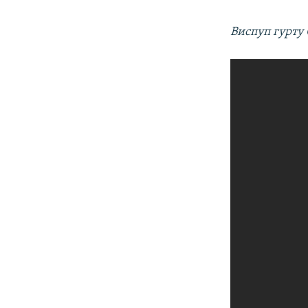
Виспуп гурту 