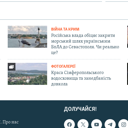
ВІЙНА ТА КРИМ
Російська влада обіцяє закрити
морський шлях українським
БпЛА до Севастополя. Чи реально
це?
ФОТОГАЛЕРЕЇ
Краса Сімферопольського
водосховища та занедбаність
довкола
ДОЛУЧАЙСЯ!
. Про нас