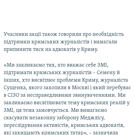
Учасники акції також говорили про необхідність
підтримки кримських журналістів і вимагали
припинити тиск на адвокатів у Криму.
«Ми закликаємо тих, хто вважає себе ЗМІ,
підтримати кримських журналістів – Семену й
інших, хто висвітлює проблеми Криму, журналіста
Сущенка, якого захопили в Москві і який перебуває
в СІЗО за несправедливими звинуваченнями. Ми
закликаємо висвітлювати тему кримських реалій у
ЗМІ, ця тема замовчується. Ми вимагаємо
скасувати незаконну заборону Меджлісу,
переслідування активістів, кримських адвокатів,
які захищають кримських татар», – зазначила