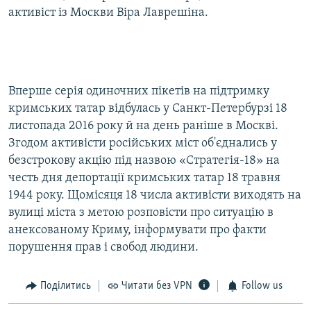
активіст із Москви Віра Лаврешіна.
Вперше серія одиночних пікетів на підтримку
кримських татар відбулась у Санкт-Петербурзі 18
листопада 2016 року й на день раніше в Москві.
Згодом активісти російських міст об'єднались у
безстрокову акцію під назвою «Стратегія-18» на
честь дня депортації кримських татар 18 травня
1944 року. Щомісяця 18 числа активісти виходять на
вулиці міста з метою розповісти про ситуацію в
анексованому Криму, інформувати про факти
порушення прав і свобод людини.
Поділитись
Читати без VPN
Follow us