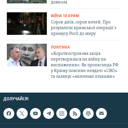
довкола
ВІЙНА ТА КРИМ
Сорок днів, сорок ночей. Про
результати кримської операції з
примусу Росії до миру
ПОЛІТИКА
«Короткострокова акція
перетворилася на війну на
виснаження»: Як пропаганда РФ
у Криму пояснює невдачі «СВО»
та залякує «мінними атаками»
ДОЛУЧАЙСЯ!