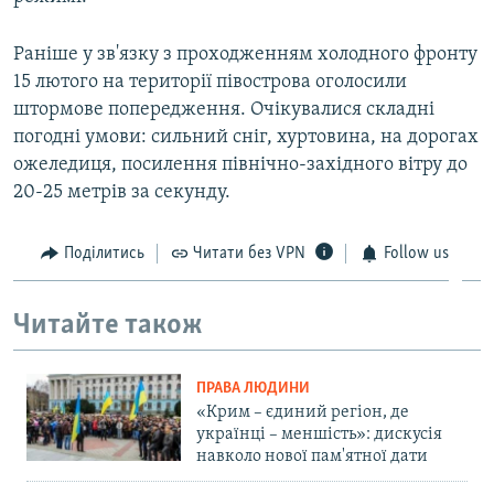
Раніше у зв'язку з проходженням холодного фронту
15 лютого на території півострова оголосили
штормове попередження. Очікувалися складні
погодні умови: сильний сніг, хуртовина, на дорогах
ожеледиця, посилення північно-західного вітру до
20-25 метрів за секунду.
Поділитись
Читати без VPN
Follow us
Читайте також
ПРАВА ЛЮДИНИ
«Крим – єдиний регіон, де
українці – меншість»: дискусія
навколо нової пам'ятної дати