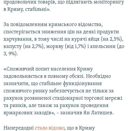
продовольчих товарів, що підлягають моніторингу
в Криму, стабільні».
За повідомленням кримського відомства,
спостерігається зниження цін на деякі продукти
харчування, в тому числі на курячі яйця (на 2,5%),
капусту (на 2,7%), моркву (від 1,7%) і апельсини (до
3, 9%).
«Споживчий попит населення Криму
задовольняється в повному обсязі. Необхідно
зазначити, що стабільне функціонування
споживчого ринку забезпечується не тільки за
рахунок розвиненої стаціонарної торгової мережі
та ринків, але також за рахунок проведення
ярмаркових заходів», – зазначив Ян Латишев.
Напередодні
стало відомо
, що в Криму