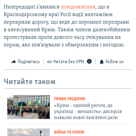
Напередодні з'явилися
повідомлення
, що в
Краснодарському краї Росії водії вантажівок
перекрили дорогу, що веде до поромної переправи
в анексуваний Крим. Таким чином далекобійники
протестували проти довгого часу очікування на
пором, яке пов'язували з обмерзанням і негодою.
Поділитись
Читати без VPN
Follow us
Читайте також
ПРАВА ЛЮДИНИ
«Крим – єдиний регіон, де
українці – меншість»: дискусія
навколо нової пам'ятної дати
ВІЙНА ТА КРИМ