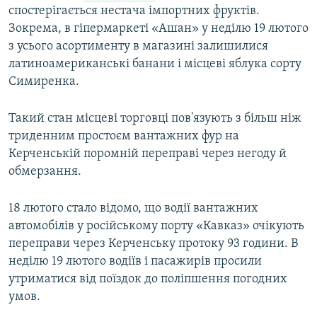
спостерігається нестача імпортних фруктів.
Зокрема, в гіпермаркеті «Ашан» у неділю 19 лютого
з усього асортименту в магазині залишилися
латиноамериканські банани і місцеві яблука сорту
Симиренка.
Такий стан місцеві торговці пов'язують з більш ніж
триденним простоєм вантажних фур на
Керченській поромній переправі через негоду й
обмерзання.
18 лютого стало відомо, що водії вантажних
автомобілів у російському порту «Кавказ» очікують
переправи через Керченську протоку 93 години. В
неділю 19 лютого водіїв і пасажирів просили
утриматися від поїздок до поліпшення погодних
умов.