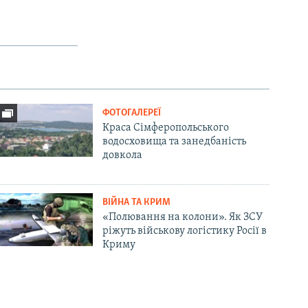
ФОТОГАЛЕРЕЇ
Краса Сімферопольського
водосховища та занедбаність
довкола
ВІЙНА ТА КРИМ
«Полювання на колони». Як ЗСУ
ріжуть військову логістику Росії в
Криму