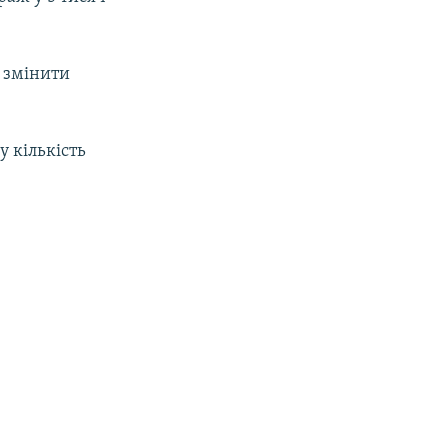
р змінити
 кількість