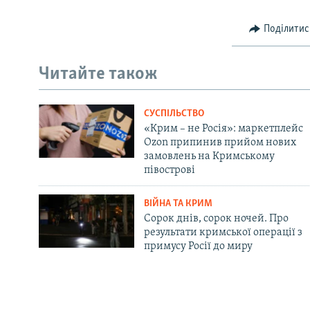
Поділитис
Читайте також
СУСПІЛЬСТВО
«Крим – не Росія»: маркетплейс
Ozon припинив прийом нових
замовлень на Кримському
півострові
ВІЙНА ТА КРИМ
Сорок днів, сорок ночей. Про
результати кримської операції з
примусу Росії до миру
Русский