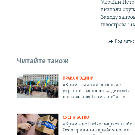
України Петр
визнали окупа
Заходу запро
півострова і 
Поділитис
Читайте також
ПРАВА ЛЮДИНИ
«Крим – єдиний регіон, де
українці – меншість»: дискусія
навколо нової пам'ятної дати
СУСПІЛЬСТВО
«Крим – не Росія»: маркетплейс
Ozon припинив прийом нових