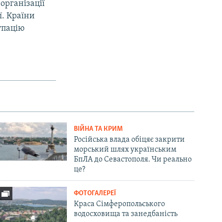
організації
ї. Країни
упацію
ВІЙНА ТА КРИМ
Російська влада обіцяє закрити
морський шлях українським
БпЛА до Севастополя. Чи реально
це?
ФОТОГАЛЕРЕЇ
Краса Сімферопольського
водосховища та занедбаність