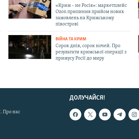
«Крим – не Росія»: маркетплейс
Ozon припинив прийом нових
замовлень на Кримському
півострові
ВІЙНА ТА КРИМ
Сорок днів, сорок ночей. Про
результати кримської операції з
примусу Росії до миру
ДОЛУЧАЙСЯ!
. Про нас