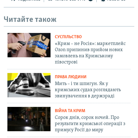
Читайте також
СУСПІЛЬСТВО
«Крим – не Росія»: маркетплейс
Ozon припинив прийом нових
замовлень на Кримському
півострові
ПРАВА ЛЮДИНИ
Мить – і ти шпигун. Як у
кримських судах розглядають
звинувачення в держзраді
ВІЙНА ТА КРИМ
Сорок днів, сорок ночей. Про
результати кримської операції з
примусу Росії до миру