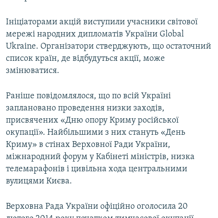
Ініціаторами акцій виступили учасники світової
мережі народних дипломатів України Global
Ukraine. Організатори стверджують, що остаточний
список країн, де відбудуться акції, може
змінюватися.
Раніше повідомлялося, що по всій Україні
заплановано проведення низки заходів,
присвячених «Дню опору Криму російської
окупації». Найбільшими з них стануть «День
Криму» в стінах Верховної Ради України,
міжнародний форум у Кабінеті міністрів, низка
телемарафонів і цивільна хода центральними
вулицями Києва.
Верховна Рада України офіційно оголосила 20