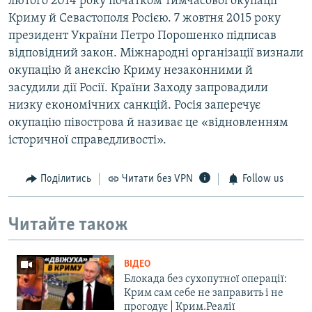
лютого 2014 року початком тимчасової окупації
Криму й Севастополя Росією. 7 жовтня 2015 року
президент України Петро Порошенко підписав
відповідний закон. Міжнародні організації визнали
окупацію й анексію Криму незаконними й
засудили дії Росії. Країни Заходу запровадили
низку економічних санкцій. Росія заперечує
окупацію півострова й називає це «відновленням
історичної справедливості».
Поділитись
Читати без VPN
Follow us
Читайте також
ВІДЕО
Блокада без сухопутної операції:
Крим сам себе не заправить і не
прогодує | Крим.Реалії