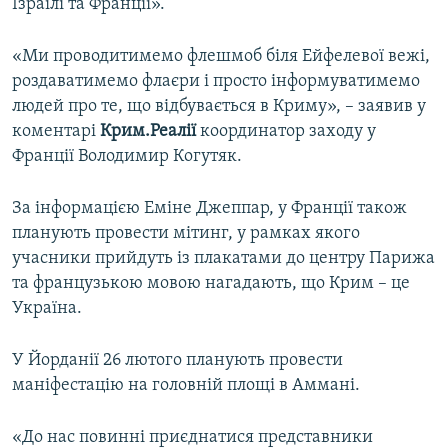
Ізраїлі та Франції».
«Ми проводитимемо флешмоб біля Ейфелевої вежі,
роздаватимемо флаєри і просто інформуватимемо
людей про те, що відбувається в Криму», – заявив у
коментарі
Крим.Реалії
координатор заходу у
Франції Володимир Когутяк.
За інформацією Еміне Джеппар, у Франції також
планують провести мітинг, у рамках якого
учасники прийдуть із плакатами до центру Парижа
та французькою мовою нагадають, що Крим – це
Україна.
У Йорданії 26 лютого планують провести
маніфестацію на головній площі в Аммані.
«До нас повинні приєднатися представники