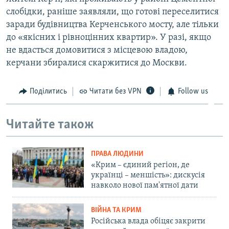
слобідки, раніше заявляли, що готові переселитися
заради будівництва Керченського мосту, але тільки
до «якісних і рівноцінних квартир». У разі, якщо
не вдасться домовитися з місцевою владою,
керчани збиралися скаржитися до Москви.
Поділитись
Читати без VPN
Follow us
Читайте також
ПРАВА ЛЮДИНИ
«Крим – єдиний регіон, де
українці – меншість»: дискусія
навколо нової пам'ятної дати
ВІЙНА ТА КРИМ
Російська влада обіцяє закрити