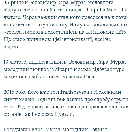
35-річний Володимир Кара-Мурза-молодший
відчув себе погано й потрапив до лікарні в Москві 2
лютого. Через важкий стан його довелося на кілька
днів ввести в штучну кому. Йому поставили діагноз
«гостра ниркова недостатність на тлі інтоксикації».
Що стало причиною цієї інтоксикації, досі не
відомо.
19 лютого, підлікувавшись, Володимир Кара-Мурза-
молодший вийшов із лікарні й зараз відбуває курс
медичної реабілітації за межами Росії.
2015 року його вже госпіталізовували зі схожими
симптомами. Тоді він теж заявив про спробу отруїти
його. Тоді справу за його заявою до правоохоронних
органів так і не розслідували.
Володимир Кара-Мурза-молодший - один з