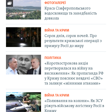
ФОТОГАЛЕРЕЇ
Краса Сімферопольського
водосховища та занедбаність
довкола
ВІЙНА ТА КРИМ
Сорок днів, сорок ночей. Про
результати кримської операції з
примусу Росії до миру
ПОЛІТИКА
«Короткострокова акція
перетворилася на війну на
виснаження»: Як пропаганда РФ
у Криму пояснює невдачі «СВО»
та залякує «мінними атаками»
ВІЙНА ТА КРИМ
«Полювання на колони». Як ЗСУ
ріжуть військову логістику Росії в
Криму