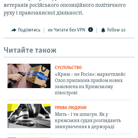
ветеранів російського опозиційного політичного
руху і правозахисної діяльності.
Поділитись
Читати без VPN
Follow us
Читайте також
СУСПІЛЬСТВО
«Крим – не Росія»: маркетплейс
Ozon припинив прийом нових
замовлень на Кримському
півострові
ПРАВА ЛЮДИНИ
Мить – і ти шпигун. Як у
кримських судах розглядають
звинувачення в держзраді