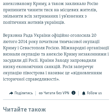
анексованому Криму, а також закликало Росію
припинити чинити тиск на місцевих жителів,
звільнити всіх затриманих і ув’язнених з
політичних мотивів українців.
Верховна Рада України офіційно оголосила 20
лютого 2014 року початком тимчасової окупації
Криму і Севастополя Росією. Міжнародні організації
визнали окупацію та анексію Криму незаконними і
засудили дії Росії. Країни Заходу запровадили
низку економічних санкцій. Росія заперечує
окупацію півострова і називає це «відновленням
історичної справедливості».
Поділитись
Читати без VPN
Follow us
Читайте також