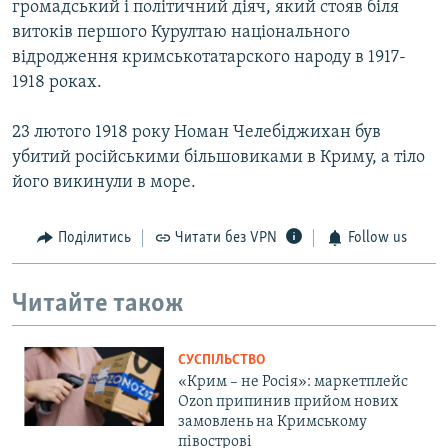
громадський і політичний діяч, який стояв біля
витоків першого Курултаю національного
відродження кримськотатарского народу в 1917-
1918 роках.
23 лютого 1918 року Номан Челебіджихан був
убитий російськими більшовиками в Криму, а тіло
його викинули в море.
Поділитись
Читати без VPN
Follow us
Читайте також
СУСПІЛЬСТВО
«Крим – не Росія»: маркетплейс
Ozon припинив прийом нових
замовлень на Кримському
півострові