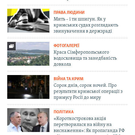
ПРАВА ЛЮДИНИ
Мить – і ти шпигун. Як у
кримських судах розглядають
звинувачення в держзраді
ФОТОГАЛЕРЕЇ
Краса Сімферопольського
водосховища та занедбаність
довкола
ВІЙНА ТА КРИМ
Сорок днів, сорок ночей. Про
результати кримської операції з
примусу Росії до миру
ПОЛІТИКА
«Короткострокова акція
перетворилася на війну на
виснаження»: Як пропаганда РФ