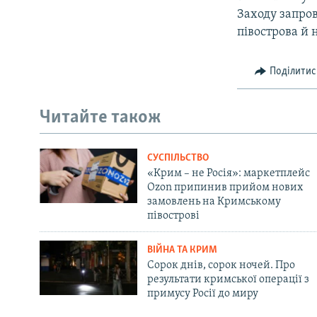
Заходу запро
півострова й 
Поділитис
Читайте також
СУСПІЛЬСТВО
«Крим – не Росія»: маркетплейс
Ozon припинив прийом нових
замовлень на Кримському
півострові
ВІЙНА ТА КРИМ
Сорок днів, сорок ночей. Про
результати кримської операції з
примусу Росії до миру