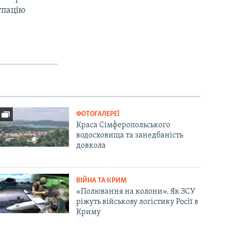
упацію
ФОТОГАЛЕРЕЇ
Краса Сімферопольського
водосховища та занедбаність
довкола
ВІЙНА ТА КРИМ
«Полювання на колони». Як ЗСУ
ріжуть військову логістику Росії в
Криму