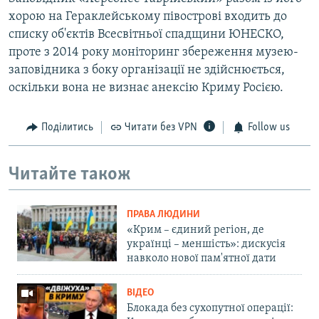
хорою на Гераклейському півострові входить до
списку об'єктів Всесвітньої спадщини ЮНЕСКО,
проте з 2014 року моніторинг збереження музею-
заповідника з боку організації не здійснюється,
оскільки вона не визнає анексію Криму Росією.
Поділитись
Читати без VPN
Follow us
Читайте також
ПРАВА ЛЮДИНИ
«Крим – єдиний регіон, де
українці – меншість»: дискусія
навколо нової пам'ятної дати
ВІДЕО
Блокада без сухопутної операції: