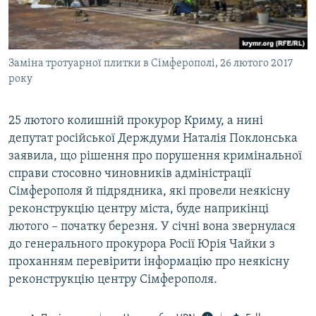
Заміна тротуарної плитки в Сімферополі, 26 лютого 2017
року
25 лютого колишній прокурор Криму, а нині
депутат російської Держдуми Наталія Поклонська
заявила, що рішення про порушення кримінальної
справи стосовно чиновників адміністрації
Сімферополя й підрядника, які провели неякісну
реконструкцію центру міста, буде наприкінці
лютого – початку березня. У січні вона звернулася
до генерального прокурора Росії Юрія Чайки з
проханням перевірити інформацію про неякісну
реконструкцію центру Сімферополя.