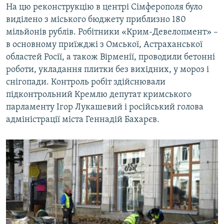
На цю реконструкцію в центрі Сімферополя було
виділено з міського бюджету приблизно 180
мільйонів рублів. Робітники «Крим-Девелопмент» –
в основному приїжджі з Омської, Астраханської
областей Росії, а також Вірменії, проводили бетонні
роботи, укладання плитки без вихідних, у мороз і
снігопади. Контроль робіт здійснювали
підконтрольний Кремлю депутат кримського
парламенту Ігор Лукашевий і російський голова
адміністрації міста Геннадій Бахарєв.