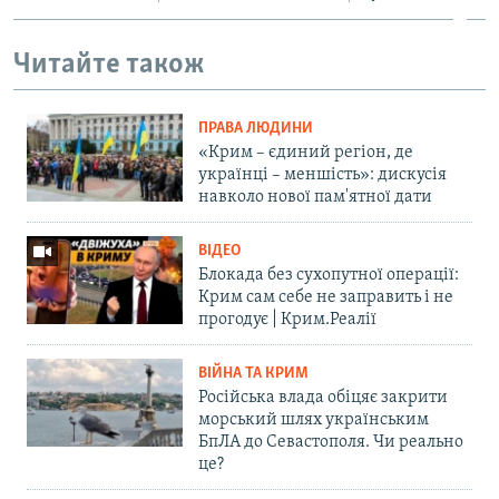
Читайте також
ПРАВА ЛЮДИНИ
«Крим – єдиний регіон, де
українці – меншість»: дискусія
навколо нової пам'ятної дати
ВІДЕО
Блокада без сухопутної операції:
Крим сам себе не заправить і не
прогодує | Крим.Реалії
ВІЙНА ТА КРИМ
Російська влада обіцяє закрити
морський шлях українським
БпЛА до Севастополя. Чи реально
це?