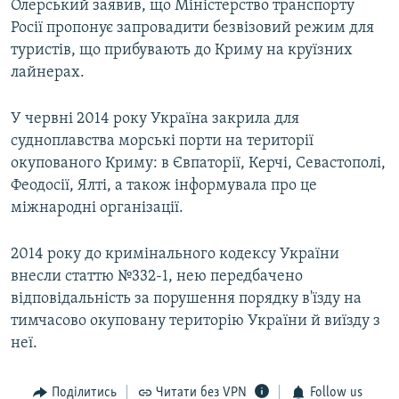
Олерський заявив, що Міністерство транспорту
Росії пропонує запровадити безвізовий режим для
туристів, що прибувають до Криму на круїзних
лайнерах.
У червні 2014 року Україна закрила для
судноплавства морські порти на території
окупованого Криму: в Євпаторії, Керчі, Севастополі,
Феодосії, Ялті, а також інформувала про це
міжнародні організації.
2014 року до кримінального кодексу України
внесли статтю №332-1, нею передбачено
відповідальність за порушення порядку в'їзду на
тимчасово окуповану територію України й виїзду з
неї.
Поділитись
Читати без VPN
Follow us