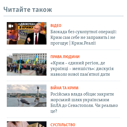
Читайте також
ВІДЕО
Блокада без сухопутної операції:
Крим сам себе не заправить і не
прогодує | Крим.Реалії
ПРАВА ЛЮДИНИ
«Крим – єдиний регіон, де
українці – меншість»: дискусія
навколо нової пам'ятної дати
ВІЙНА ТА КРИМ
Російська влада обіцяє закрити
морський шлях українським
БпЛА до Севастополя. Чи реально
це?
СУСПІЛЬСТВО