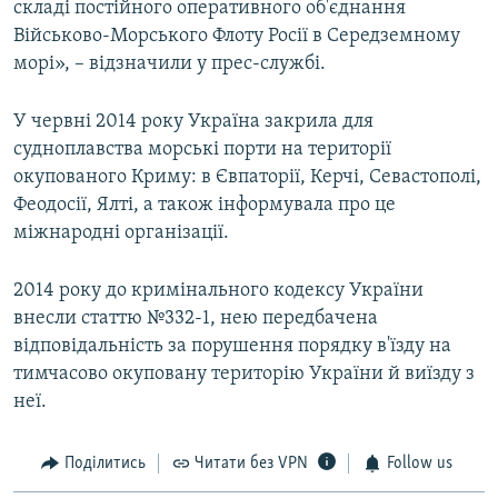
складі постійного оперативного об'єднання
Військово-Морського Флоту Росії в Середземному
морі», – відзначили у прес-службі.
У червні 2014 року Україна закрила для
судноплавства морські порти на території
окупованого Криму: в Євпаторії, Керчі, Севастополі,
Феодосії, Ялті, а також інформувала про це
міжнародні організації.
2014 року до кримінального кодексу України
внесли статтю №332-1, нею передбачена
відповідальність за порушення порядку в'їзду на
тимчасово окуповану територію України й виїзду з
неї.
Поділитись
Читати без VPN
Follow us