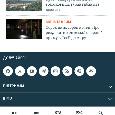
водосховища та занедбаність
довкола
ВІЙНА ТА КРИМ
Сорок днів, сорок ночей. Про
результати кримської операції з
примусу Росії до миру
ДОЛУЧАЙСЯ!
ПІДТРИМКА
ІНФО
© Крим.Реалії, 2026 | Усі права застережено.
КТА
РУС