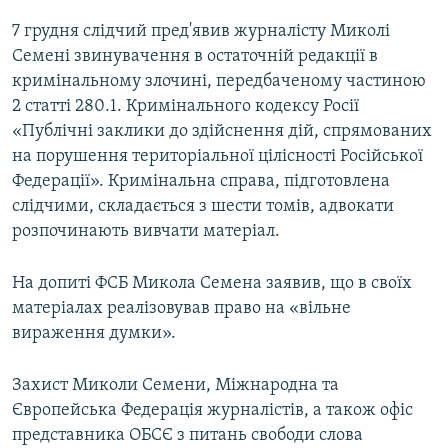
7 грудня слідчий пред'явив журналісту Миколі
Семені звинувачення в остаточній редакції в
кримінальному злочині, передбаченому частиною
2 статті 280.1. Кримінального кодексу Росії
«Публічні заклики до здійснення дій, спрямованих
на порушення територіальної цілісності Російської
Федерації». Кримінальна справа, підготовлена
слідчими, складається з шести томів, адвокати
розпочинають вивчати матеріал.
На допиті ФСБ Микола Семена заявив, що в своїх
матеріалах реалізовував право на «вільне
вираження думки».
Захист Миколи Семени, Міжнародна та
Європейська Федерація журналістів, а також офіс
представника ОБСЄ з питань свободи слова