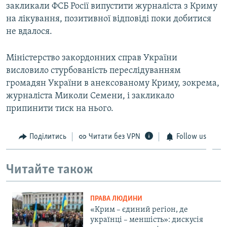
закликали ФСБ Росії випустити журналіста з Криму
на лікування, позитивної відповіді поки добитися
не вдалося.
Міністерство закордонних справ України
висловило стурбованість переслідуванням
громадян України в анексованому Криму, зокрема,
журналіста Миколи Семени, і закликало
припинити тиск на нього.
Поділитись
Читати без VPN
Follow us
Читайте також
ПРАВА ЛЮДИНИ
«Крим – єдиний регіон, де
українці – меншість»: дискусія