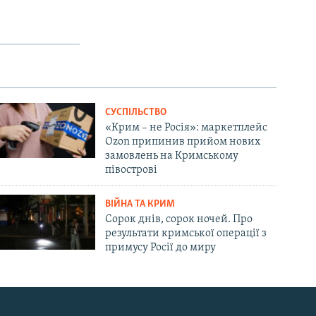
СУСПІЛЬСТВО
«Крим – не Росія»: маркетплейс
Ozon припинив прийом нових
замовлень на Кримському
півострові
ВІЙНА ТА КРИМ
Сорок днів, сорок ночей. Про
результати кримської операції з
примусу Росії до миру