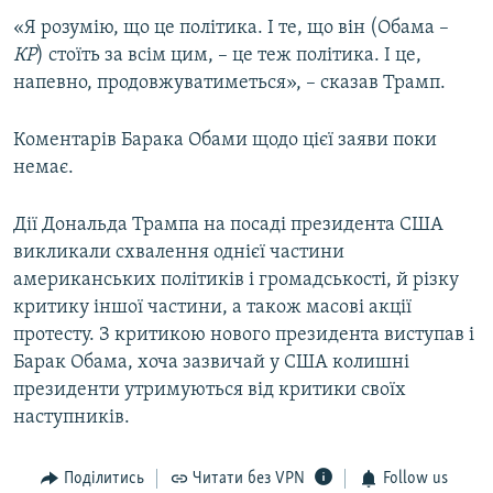
«Я розумію, що це політика. І те, що він (Обама –
КР
) стоїть за всім цим, – це теж політика. І це,
напевно, продовжуватиметься», – сказав Трамп.
Коментарів Барака Обами щодо цієї заяви поки
немає.
Дії Дональда Трампа на посаді президента США
викликали схвалення однієї частини
американських політиків і громадськості, й різку
критику іншої частини, а також масові акції
протесту. З критикою нового президента виступав і
Барак Обама, хоча зазвичай у США колишні
президенти утримуються від критики своїх
наступників.
Поділитись
Читати без VPN
Follow us