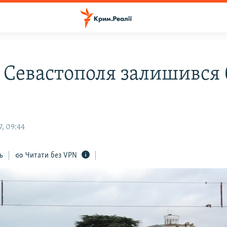
 Севастополя залишився 
, 09:44
ь
Читати без VPN