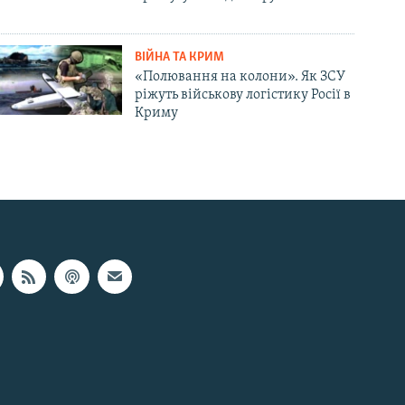
ВІЙНА ТА КРИМ
«Полювання на колони». Як ЗСУ
ріжуть військову логістику Росії в
Криму