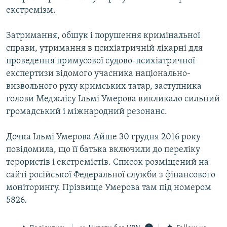
екстремізм.
Затримання, обшук і порушення кримінальної
справи, утримання в психіатричній лікарні для
проведення примусової судово-психіатричної
експертизи відомого учасника національно-
визвольного руху кримських татар, заступника
голови Меджлісу Ільмі Умерова викликало сильний
громадський і міжнародний резонанс.
Дочка Ільмі Умерова Айше 30 грудня 2016 року
повідомила, що її батька включили до переліку
терористів і екстремістів. Список розміщений на
сайті російської Федеральної служби з фінансового
моніторингу. Прізвище Умерова там під номером
5826.