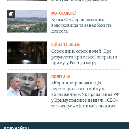
ФОТОГАЛЕРЕЇ
Краса Сімферопольського
водосховища та занедбаність
довкола
ВІЙНА ТА КРИМ
Сорок днів, сорок ночей. Про
результати кримської операції з
примусу Росії до миру
ПОЛІТИКА
«Короткострокова акція
перетворилася на війну на
виснаження»: Як пропаганда РФ
у Криму пояснює невдачі «СВО»
та залякує «мінними атаками»