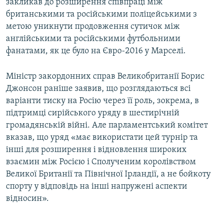
закликав до розширення співпраці між
британськими та російськими поліцейськими з
метою уникнути продовження сутичок між
англійськими та російськими футбольними
фанатами, як це було на Євро-2016 у Марселі.
Міністр закордонних справ Великобританії Борис
Джонсон раніше заявив, що розглядаються всі
варіанти тиску на Росію через її роль, зокрема, в
підтримці сирійського уряду в шестирічній
громадянській війні. Але парламентський комітет
вказав, що уряд «має використати цей турнір та
інші для розширення і відновлення широких
взаємин між Росією і Сполученим королівством
Великої Британії та Північної Ірландії, а не бойкоту
спорту у відповідь на інші напружені аспекти
відносин».