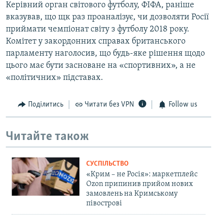
Керівний орган світового футболу, ФІФА, раніше
вказував, що щк раз проаналізує, чи дозволяти Росії
приймати чемпіонат світу з футболу 2018 року.
Комітет у закордонних справах британського
парламенту наголосив, що будь-яке рішення щодо
цього має бути засноване на «спортивних», а не
«політичних» підставах.
Поділитись
Читати без VPN
Follow us
Читайте також
СУСПІЛЬСТВО
«Крим – не Росія»: маркетплейс
Ozon припинив прийом нових
замовлень на Кримському
півострові