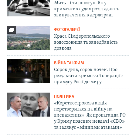
Мить – і ти шпигун. Як у
кримських судах розглядають
звинувачення в держзраді
ФОТОГАЛЕРЕЇ
Краса Сімферопольського
водосховища та занедбаність
довкола
ВІЙНА ТА КРИМ
Сорок днів, сорок ночей. Про
результати кримської операції з
примусу Росії до миру
ПОЛІТИКА
«Короткострокова акція
перетворилася на війну на
виснаження»: Як пропаганда РФ
у Криму пояснює невдачі «СВО»
та залякує «мінними атаками»