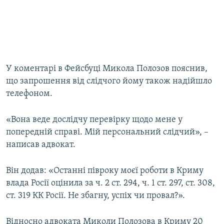
У коментарі в Фейсбуці Микола Полозов пояснив,
що запрошення від слідчого йому також надійшло
телефоном.
«Вона веде дослідчу перевірку щодо мене у
попередній справі. Мій персональний слідчий», –
написав адвокат.
Він додав: «Останні півроку моєї роботи в Криму
влада Росії оцінила за ч. 2 ст. 294, ч. 1 ст. 297, ст. 308,
ст. 319 КК Росії. Не збагну, успіх чи провал?».
Відносно адвоката Миколи Полозова в Криму 20