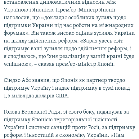
встановлення дипломатичних відносин між
Україною і Японією. Прем’єр-Міністр Японії
наголосив, що «докладає особливих зусиль щодо
підтримки України під час роботи на міжнародних
форумах». Він також високо оцінив зусилля України
на шляху здійснення реформ. «Зараз увесь світ
підтримує ваші зусилля щодо здійснення реформ, і
я сподіваюсь, що їхня реалізація у вашій країні буде
успішною», – сказав прем’єр-міністр Японії.
Сіндзо Абе заявив, що Японія як партнер твердо
підтримує Україну і надає підтримку в сумі понад
1,5 мільярда доларів США.
Голова Верховної Ради, зі свого боку, подякував за
підтримку Японією територіальної цілісності
України і системи санкцій проти Росії, за підтримку
реформ і інвестицій в економіку України. «Нам