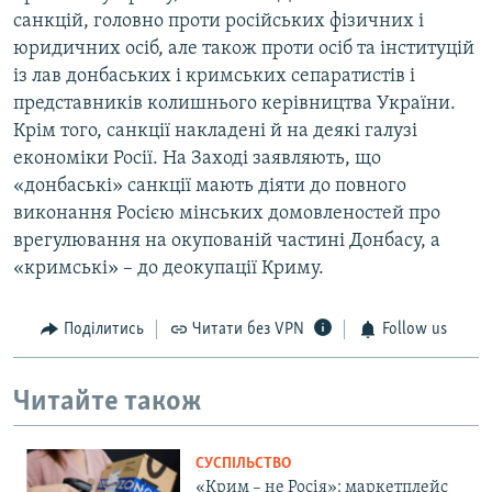
санкцій, головно проти російських фізичних і
юридичних осіб, але також проти осіб та інституцій
із лав донбаських і кримських сепаратистів і
представників колишнього керівництва України.
Крім того, санкції накладені й на деякі галузі
економіки Росії. На Заході заявляють, що
«донбаські» санкції мають діяти до повного
виконання Росією мінських домовленостей про
врегулювання на окупованій частині Донбасу, а
«кримські» – до деокупації Криму.
Поділитись
Читати без VPN
Follow us
Читайте також
СУСПІЛЬСТВО
«Крим – не Росія»: маркетплейс