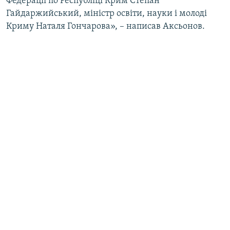
Федерації по Республіці Крим Степан
Гайдаржийський, міністр освіти, науки і молоді
Криму Наталя Гончарова», – написав Аксьонов.