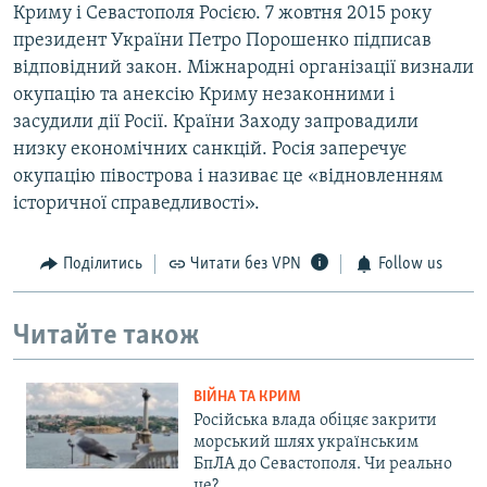
Криму і Севастополя Росією. 7 жовтня 2015 року
президент України Петро Порошенко підписав
відповідний закон. Міжнародні організації визнали
окупацію та анексію Криму незаконними і
засудили дії Росії. Країни Заходу запровадили
низку економічних санкцій. Росія заперечує
окупацію півострова і називає це «відновленням
історичної справедливості».
Поділитись
Читати без VPN
Follow us
Читайте також
ВІЙНА ТА КРИМ
Російська влада обіцяє закрити
морський шлях українським
БпЛА до Севастополя. Чи реально
це?