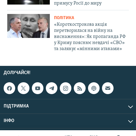
примусу Росії до миру
ПОЛІТИКА
«Короткострокова акція
перетворилася на війну на
виснаження»: Як пропаганда РФ
у Криму пояснює невдачі «СВО»
та залякує «мінними атаками»
ДОЛУЧАЙСЯ!
ПІДТРИМКА
ІНФО