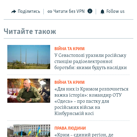
Поділитись
Читати без VPN
Follow us
Читайте також
ВІЙНА ТА КРИМ
У Севастополі уразили російську
станцію радіоелектронної
боротьби: якими будуть наслідки
ВІЙНА ТА КРИМ
«Для них із Кримом розпочнеться
важка історія»: командир ОТУ
«Одеса» – про пастку для
російських військ на
Кінбурнській косі
ПРАВА ЛЮДИНИ
«Крим – єдиний регіон, де