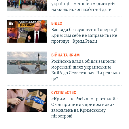
українці – меншість»: дискусія
навколо нової пам'ятної дати
ВІДЕО
Блокада без сухопутної операції:
Крим сам себе не заправить і не
прогодує | Крим.Реалії
ВІЙНА ТА КРИМ
Російська влада обіцяє закрити
морський шлях українським
БпЛА до Севастополя. Чи реально
це?
СУСПІЛЬСТВО
«Крим – не Росія»: маркетплейс
Ozon припинив прийом нових
замовлень на Кримському
півострові