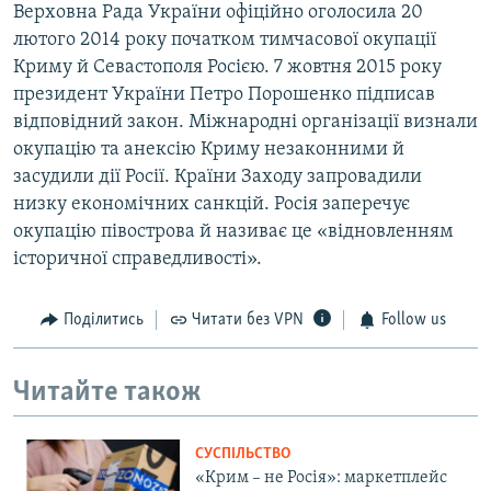
Верховна Рада України офіційно оголосила 20
лютого 2014 року початком тимчасової окупації
Криму й Севастополя Росією. 7 жовтня 2015 року
президент України Петро Порошенко підписав
відповідний закон. Міжнародні організації визнали
окупацію та анексію Криму незаконними й
засудили дії Росії. Країни Заходу запровадили
низку економічних санкцій. Росія заперечує
окупацію півострова й називає це «відновленням
історичної справедливості».
Поділитись
Читати без VPN
Follow us
Читайте також
СУСПІЛЬСТВО
«Крим – не Росія»: маркетплейс