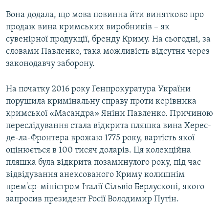
Вона додала, що мова повинна йти винятково про
продаж вина кримських виробників – як
сувенірної продукції, бренду Криму. На сьогодні, за
словами Павленко, така можливість відсутня через
законодавчу заборону.
На початку 2016 року Генпрокуратура України
порушила кримінальну справу проти керівника
кримської «Масандра» Яніни Павленко. Причиною
переслідування стала відкрита пляшка вина Херес-
де-ла-Фронтера врожаю 1775 року, вартість якої
оцінюється в 100 тисяч доларів. Ця колекційна
пляшка була відкрита позаминулого року, під час
відвідування анексованого Криму колишнім
прем'єр-міністром Італії Сільвіо Берлусконі, якого
запросив президент Росії Володимир Путін.