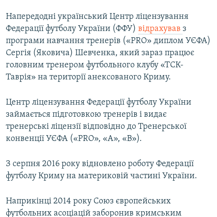
Напередодні український Центр ліцензування
Федерації футболу України (ФФУ)
відрахував
з
програми навчання тренерів («PRO» диплом УЄФА)
Сергія (Яковича) Шевченка, який зараз працює
головним тренером футбольного клубу «ТСК-
Таврія» на території анексованого Криму.
Центр ліцензування Федерації футболу України
займається підготовкою тренерів і видає
тренерські ліцензії відповідно до Тренерської
конвенції УЄФА («PRO», «А», «В»).
З серпня 2016 року відновлено роботу Федерації
футболу Криму на материковій частині України.
Наприкінці 2014 року Союз європейських
футбольних асоціацій заборонив кримським