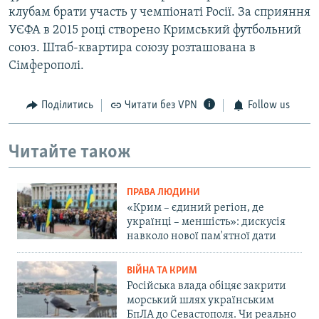
клубам брати участь у чемпіонаті Росії. За сприяння
УЄФА в 2015 році створено Кримський футбольний
союз. Штаб-квартира союзу розташована в
Сімферополі.
Поділитись
Читати без VPN
Follow us
Читайте також
ПРАВА ЛЮДИНИ
«Крим – єдиний регіон, де
українці – меншість»: дискусія
навколо нової пам'ятної дати
ВІЙНА ТА КРИМ
Російська влада обіцяє закрити
морський шлях українським
БпЛА до Севастополя. Чи реально