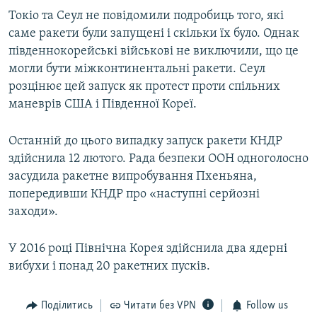
Токіо та Сеул не повідомили подробиць того, які
саме ракети були запущені і скільки їх було. Однак
південнокорейські військові не виключили, що це
могли бути міжконтинентальні ракети. Сеул
розцінює цей запуск як протест проти спільних
маневрів США і Південної Кореї.
Останній до цього випадку запуск ракети КНДР
здійснила 12 лютого. Рада безпеки ООН одноголосно
засудила ракетне випробування Пхеньяна,
попередивши КНДР про «наступні серйозні
заходи».
У 2016 році Північна Корея здійснила два ядерні
вибухи і понад 20 ракетних пусків.
Поділитись
Читати без VPN
Follow us