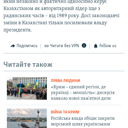
який незмінно й фактично одноосібно керує
Казахстаном як авторитарний лідер іще з
радянських часів – від 1989 року. Досі законодавчі
зміни в Казахстані тільки посилювали владу
президента.
Поділитись
Читати без VPN
Follow us
Читайте також
ПРАВА ЛЮДИНИ
«Крим – єдиний регіон, де
українці – меншість»: дискусія
навколо нової пам'ятної дати
ВІЙНА ТА КРИМ
Російська влада обіцяє закрити
морський шлях українським