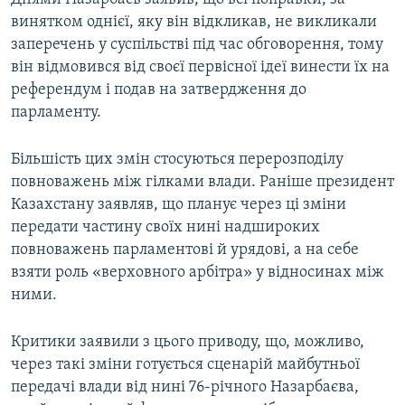
винятком однієї, яку він відкликав, не викликали
заперечень у суспільстві під час обговорення, тому
він відмовився від своєї первісної ідеї винести їх на
референдум і подав на затвердження до
парламенту.
Більшість цих змін стосуються перерозподілу
повноважень між гілками влади. Раніше президент
Казахстану заявляв, що планує через ці зміни
передати частину своїх нині надшироких
повноважень парламентові й урядові, а на себе
взяти роль «верховного арбітра» у відносинах між
ними.
Критики заявили з цього приводу, що, можливо,
через такі зміни готується сценарій майбутньої
передачі влади від нині 76-річного Назарбаєва,