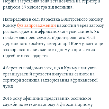
Перша загрозлива зона встановлена на території
радіусом 5,7 кілометра від вогнища.
Напередодні в селі Карасівка Білогірського району
Криму
був запроваджений
карантин через загрозу
розповсюдження африканської чуми свиней. Як
повідомляє прес-служба підконтрольного Росії
Державного комітету ветеринарії Криму, вогнище
захворювання виявлено в одному з приватних
підсобних господарств.
4 березня повідомлялося, що в Криму планують
організувати й провести вилучення свиней на
території вогнища захворювання африканської
чуми.
2016 року офіційний представник російської
служби по ветеринарному й фітосанітарному