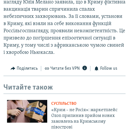
нагляду Юлія Мелано заявила, що в Криму фіктивна
вакцинація тварин спричинила спалах
небезпечних захворювань. За її словами, установи
в Криму, які взяли на себе виконання функцій
Россільгоспнагляду, проявили некомпетентність. Це
призвело до погіршення епізоотичної ситуації в
Криму, у тому числі з африканською чумою свиней
і хворобою Ньюкасла.
Поділитись
Читати без VPN
Follow us
Читайте також
СУСПІЛЬСТВО
«Крим – не Росія»: маркетплейс
Ozon припинив прийом нових
замовлень на Кримському
півострові