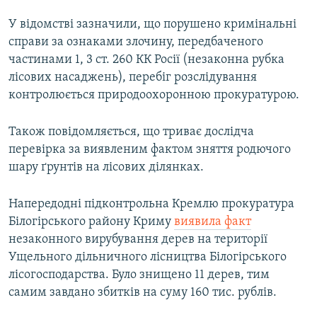
У відомстві зазначили, що порушено кримінальні
справи за ознаками злочину, передбаченого
частинами 1, 3 ст. 260 КК Росії (незаконна рубка
лісових насаджень), перебіг розслідування
контролюється природоохоронною прокуратурою.
Також повідомляється, що триває дослідча
перевірка за виявленим фактом зняття родючого
шару ґрунтів на лісових ділянках.
Напередодні підконтрольна Кремлю прокуратура
Білогірського району Криму
виявила факт
незаконного вирубування дерев на території
Ущельного дільничного лісництва Білогірського
лісогосподарства. Було знищено 11 дерев, тим
самим завдано збитків на суму 160 тис. рублів.