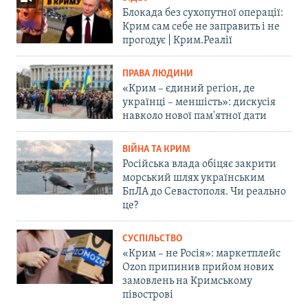
Блокада без сухопутної операції:
Крим сам себе не заправить і не
прогодує | Крим.Реалії
ПРАВА ЛЮДИНИ
«Крим – єдиний регіон, де
українці – меншість»: дискусія
навколо нової пам'ятної дати
ВІЙНА ТА КРИМ
Російська влада обіцяє закрити
морський шлях українським
БпЛА до Севастополя. Чи реально
це?
СУСПІЛЬСТВО
«Крим – не Росія»: маркетплейс
Ozon припинив прийом нових
замовлень на Кримському
півострові