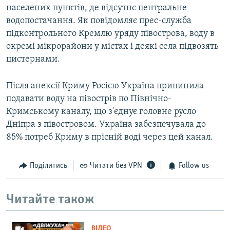
населених пунктів, де відсутнє центральне
водопостачання. Як повідомляє прес-служба
підконтрольного Кремлю уряду півострова, воду в
окремі мікрорайони у містах і деякі села підвозять
цистернами.
Після анексії Криму Росією Україна припинила
подавати воду на півострів по Північно-
Кримському каналу, що з'єднує головне русло
Дніпра з півостровом. Україна забезпечувала до
85% потреб Криму в прісній воді через цей канал.
Поділитись
Читати без VPN
Follow us
Читайте також
ВІДЕО