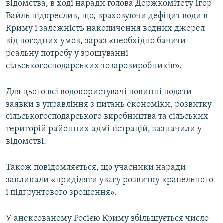
відомства, в ході наради голова Держкомітету Ігор
Вайль підкреслив, що, враховуючи дефіцит води в
Криму і залежність накопичення водних джерел
від погодних умов, зараз «необхідно бачити
реальну потребу у зрошуванні
сільськогосподарських товаровиробників».
Для цього всі водокористувачі повинні подати
заявки в управління з питань економіки, розвитку
сільськогосподарського виробництва та сільських
територій районних адміністрацій, зазначили у
відомстві.
Також повідомляється, що учасники наради
закликали «приділяти увагу розвитку крапельного
і підґрунтового зрошення».
У анексованому Росією Криму збільшується число