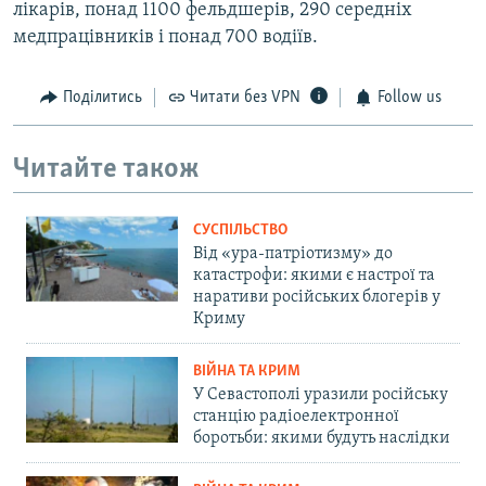
лікарів, понад 1100 фельдшерів, 290 середніх
медпрацівників і понад 700 водіїв.
Поділитись
Читати без VPN
Follow us
Читайте також
СУСПІЛЬСТВО
Від «ура-патріотизму» до
катастрофи: якими є настрої та
наративи російських блогерів у
Криму
ВІЙНА ТА КРИМ
У Севастополі уразили російську
станцію радіоелектронної
боротьби: якими будуть наслідки