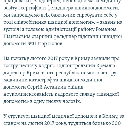
працювати фельдшером, необхідно мати медичну
освіту і сертифікат фельдшера швидкої допомоги,
ми запрошуємо всіх бажаючих спробувати себе у
ролі співробітника швидкої допомоги», – заявив на
зустрічі з головою адміністрації району Романом
Шантаєвим старший фельдшер підстанції швидкої
допомоги №31 Ігор Попов.
На початку лютого 2017 року в Криму заявили про
гостру нестачу кадрів. Підконтрольний Кремлю
директор Кримського республіканського центру
медицини катастроф та швидкої медичної
допомоги Сергій Астанкин оцінив
неукомплектованість кадрового складу «швидкої
допомоги» в одну тисячу чоловік.
У структурі швидкої медичної допомоги в Криму, за
станом на лютий 2017 року, трудиться близько 300