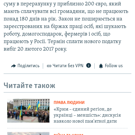
суму в перерахунку у приблизно 200 євро, який
мають сплачувати всі громадяни, що не працюють
понад 180 днів на рік. Закон не поширюється на
зареєстрованих на біржах праці осіб, які шукають
роботу, домогосподарок, фермерів і осіб, що
працюють у Росії. Термін сплати нового податку
вибіг 20 лютого 2017 року.
Поділитись
Читати без VPN
Follow us
Читайте також
ПРАВА ЛЮДИНИ
«Крим – єдиний регіон, де
українці – меншість»: дискусія
навколо нової пам'ятної дати