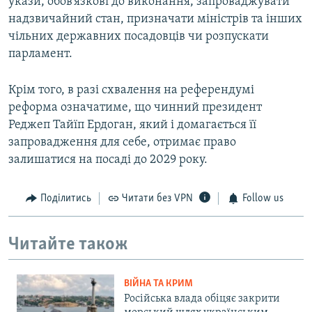
укази, обов’язкові до виконання, запроваджувати
надзвичайний стан, призначати міністрів та інших
чільних державних посадовців чи розпускати
парламент.
Крім того, в разі схвалення на референдумі
реформа означатиме, що чинний президент
Реджеп Тайїп Ердоган, який і домагається її
запровадження для себе, отримає право
залишатися на посаді до 2029 року.
Поділитись
Читати без VPN
Follow us
Читайте також
ВІЙНА ТА КРИМ
Російська влада обіцяє закрити