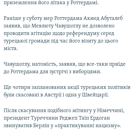
приземлення його літака у Роттердамі.
Раніше у суботу мер Роттердама Ахмед Абуталеб
заявив, що Мевлюту Чавушоглу не дозволено
проводити агітацію щодо референдуму серед
турецької громади під час його візиту до цього
міста.
Чавушоглу, натомість, заявив, що все-таки приїде
до Роттердама для зустрічі з виборцями.
Ще чотири запланованих акції турецьких політиків
були скасовані в Австрії і одна у Швейцарії.
Після скасування подібного мітингу у Німеччині,
президент Туреччини Реджеп Таїп Ердоган
звинуватив Берлін у «практикуванні нацизму».