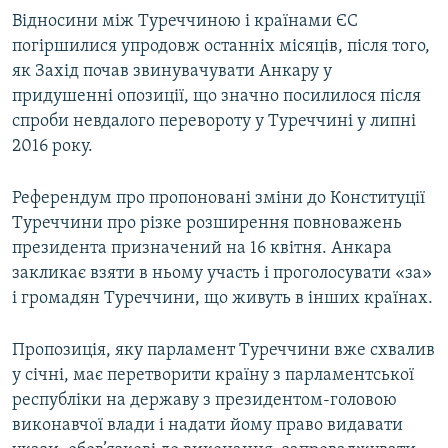
Відносини між Туреччиною і країнами ЄС
погіршилися упродовж останніх місяців, після того,
як Захід почав звинувачувати Анкару у
придушенні опозиції, що значно посилилося після
спроби невдалого перевороту у Туреччині у липні
2016 року.
Референдум про пропоновані зміни до Конституції
Туреччини про різке розширення повноважень
президента призначений на 16 квітня. Анкара
закликає взяти в ньому участь і проголосувати «за»
і громадян Туреччини, що живуть в інших країнах.
Пропозиція, яку парламент Туреччини вже схвалив
у січні, має перетворити країну з парламентської
республіки на державу з президентом-головою
виконавчої влади і надати йому право видавати