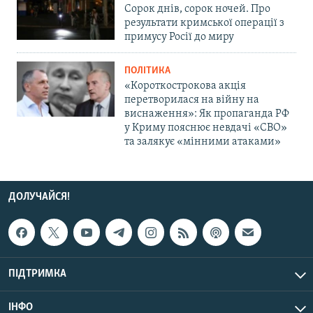
Сорок днів, сорок ночей. Про
результати кримської операції з
примусу Росії до миру
ПОЛІТИКА
«Короткострокова акція
перетворилася на війну на
виснаження»: Як пропаганда РФ
у Криму пояснює невдачі «СВО»
та залякує «мінними атаками»
ДОЛУЧАЙСЯ!
ПІДТРИМКА
ІНФО