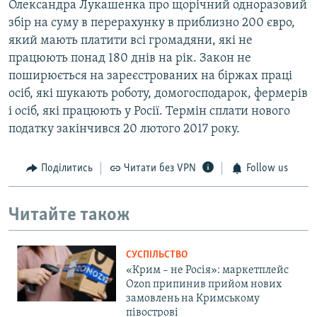
Олександра Лукашенка про щорічний одноразовий
збір на суму в перерахунку в приблизно 200 євро,
який мають платити всі громадяни, які не
працюють понад 180 днів на рік. Закон не
поширюється на зареєстрованих на біржах праці
осіб, які шукають роботу, домогосподарок, фермерів
і осіб, які працюють у Росії. Термін сплати нового
податку закінчився 20 лютого 2017 року.
Поділитись
Читати без VPN
Follow us
Читайте також
СУСПІЛЬСТВО
«Крим – не Росія»: маркетплейс
Ozon припинив прийом нових
замовлень на Кримському
півострові