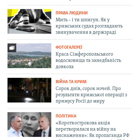
ПРАВА ЛЮДИНИ
Мить – і ти шпигун. Як у
кримських судах розглядають
звинувачення в держзраді
ФОТОГАЛЕРЕЇ
Краса Сімферопольського
водосховища та занедбаність
довкола
ВІЙНА ТА КРИМ
Сорок днів, сорок ночей. Про
результати кримської операції з
примусу Росії до миру
ПОЛІТИКА
«Короткострокова акція
перетворилася на війну на
виснаження»: Як пропаганда РФ