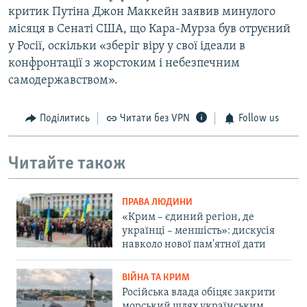
критик Путіна Джон Маккейн заявив минулого
місяця в Сенаті США, що Кара-Мурза був отруєний
у Росії, оскільки «зберіг віру у свої ідеали в
конфронтації з жорстоким і небезпечним
самодержавством».
Поділитись
Читати без VPN
Follow us
Читайте також
ПРАВА ЛЮДИНИ
«Крим – єдиний регіон, де
українці – меншість»: дискусія
навколо нової пам'ятної дати
ВІЙНА ТА КРИМ
Російська влада обіцяє закрити
морський шлях українським